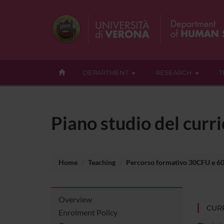
DEPARTMENT
RESEARCH
T
Piano studio del cu
Home
Teaching
Percorso formativo 30CFU e 6
Overview
CUR
Enrolment Policy