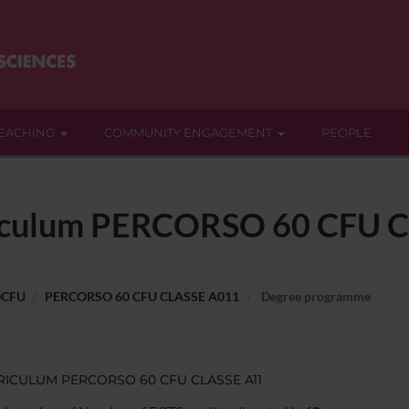
EACHING
COMMUNITY ENGAGEMENT
PEOPLE
rriculum PERCORSO 60 CFU 
0CFU
PERCORSO 60 CFU CLASSE A011
Degree programme
RICULUM
PERCORSO 60 CFU CLASSE A11