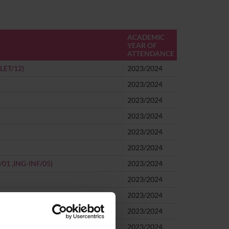
ACADEMIC
YEAR OF
ATTENDANCE
-LET/12)
2023/2024
2023/2024
2023/2024
2023/2024
2023/2024
2023/2024
F/01 ,ING-INF/05)
2023/2024
2023/2024
2023/2024
2023/2024
2023/2024