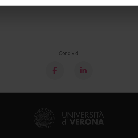
inoltre informazioni sul modo in cui utilizzi il nostro sito con i n
icità e social media, i quali potrebbero combinarle con altre inform
lizzo dei loro servizi.
Condividi