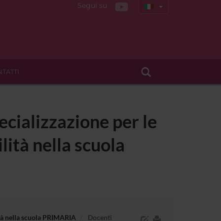
Segui su
TATTI
ecializzazione per le
lità nella scuola
lità nella scuola PRIMARIA
Docenti