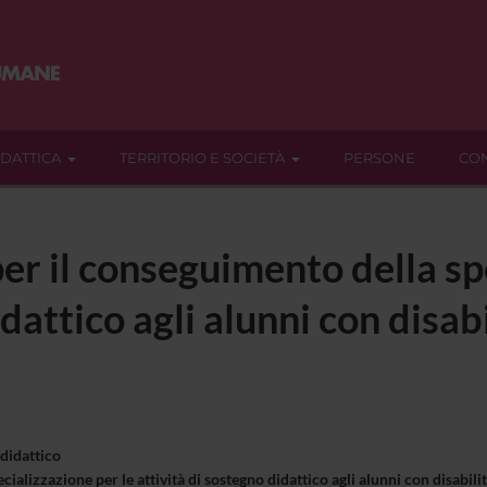
IDATTICA
TERRITORIO E SOCIETÀ
PERSONE
CON
er il conseguimento della sp
dattico agli alunni con disabi
 didattico
ializzazione per le attività di sostegno didattico agli alunni con disabi