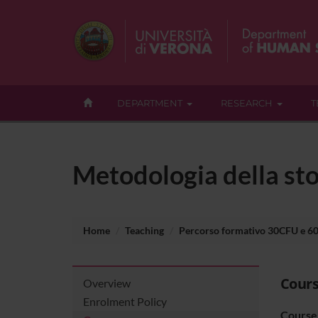
DEPARTMENT
RESEARCH
T
Metodologia della sto
Home
Teaching
Percorso formativo 30CFU e 6
Cours
Overview
Enrolment Policy
Course