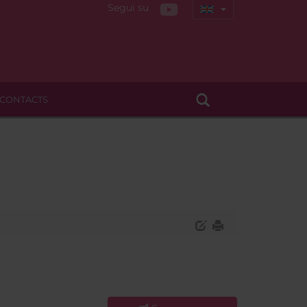
Segui su
CONTACTS