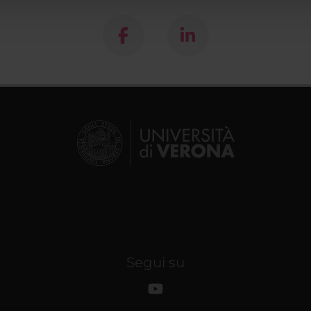
Segui su