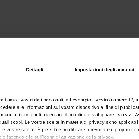
Dettagli
Impostazioni degli annunci
rattiamo i vostri dati personali, ad esempio il vostro numero IP, 
dere alle informazioni sul vostro dispositivo al fine di pubblica
nunci e i contenuti, ricercare il pubblico e sviluppare i servizi. A
r quali scopi. Le vostre scelte in materia di privacy sono applicabi
to le vostre scelte. È possibile modificare o revocare il proprio 
 o facendo clic sull'icona di attivazione della privacy.