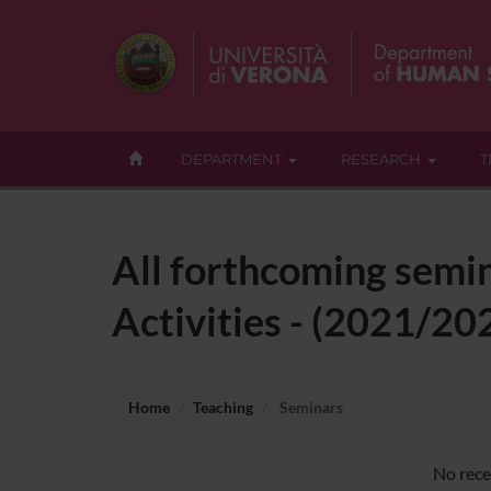
DEPARTMENT
RESEARCH
T
All forthcoming semin
Activities - (2021/20
Home
Teaching
Seminars
No rece