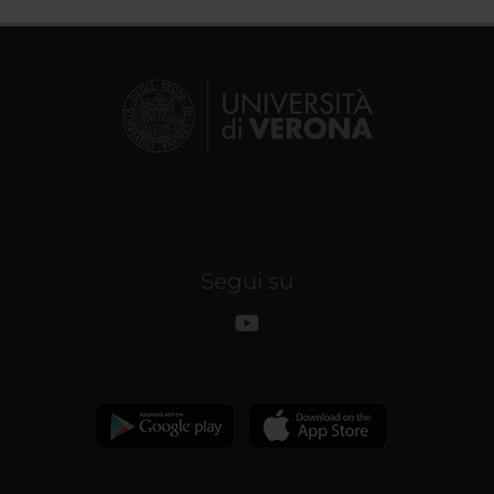
Segui su