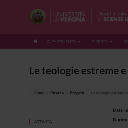
DIPARTIMENTO
RICERCA
D
Le teologie estreme e
Home
Ricerca
Progetti
Le teologie estreme e
Data in
Durata 
ATTIVITÀ