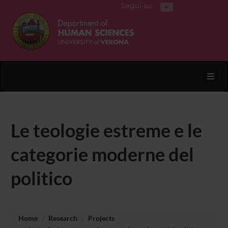
Segui su
Toggl
Le teologie estreme e le
categorie moderne del
politico
Home
Research
Projects