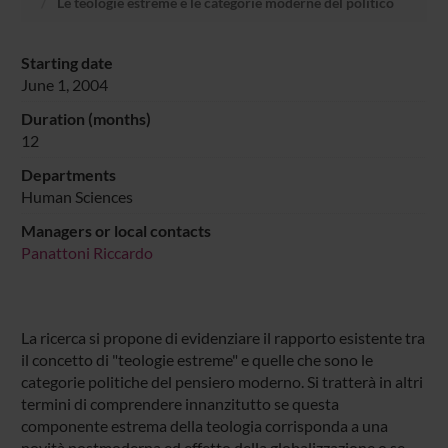
Le teologie estreme e le categorie moderne del politico
Starting date
June 1, 2004
Duration (months)
12
Departments
Human Sciences
Managers or local contacts
Panattoni Riccardo
La ricerca si propone di evidenziare il rapporto esistente tra
il concetto di "teologie estreme" e quelle che sono le
categorie politiche del pensiero moderno. Si tratterà in altri
termini di comprendere innanzitutto se questa
componente estrema della teologia corrisponda a una
novità postmoderna ed effetto della globalizzazione o se