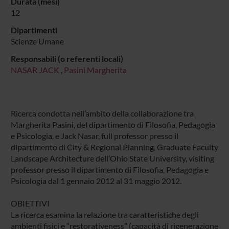
Durata (mesi)
12
Dipartimenti
Scienze Umane
Responsabili (o referenti locali)
NASAR JACK
,
Pasini Margherita
Ricerca condotta nell’ambito della collaborazione tra
Margherita Pasini, del dipartimento di Filosofia, Pedagogia
e Psicologia, e Jack Nasar, full professor presso il
dipartimento di City & Regional Planning, Graduate Faculty
Landscape Architecture dell’Ohio State University, visiting
professor presso il dipartimento di Filosofia, Pedagogia e
Psicologia dal 1 gennaio 2012 al 31 maggio 2012.
OBIETTIVI
La ricerca esamina la relazione tra caratteristiche degli
ambienti fisici e “restorativeness” (capacità di rigenerazione