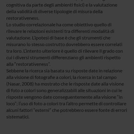
cognitiva da parte degli ambienti fisici) e la valutazione
della validità di diverse tipologie di misura della
restorativeness.
Lo studio correlazionale ha come obiettivo quello di
rilevare le relazioni esistenti tra differenti modalità di
valutazione. L’ipotesi di base è che gli strumenti che
misurano lo stesso costrutto dovrebbero essere correlati
tra loro. L’intento ulteriore è quello di rilevare il grado con
cui i diversi strumenti differenziano gli ambienti rispetto
alla “restorativeness”.
Sebbene la ricerca sia basata su risposte date in relazione
alla visione di fotografie a colori, la ricerca in tal campo
(Nasar, 2008) ha mostrato che le risposte date alla visione
di foto a colori sono generalizzabili alle situazioni in cui le
risposte vengono date conseguentemente alla visione “in
loco”; l’uso di foto a colori tra l’altro permette di controllare
alcuni fattori “esterni” che potrebbero essere fonte di errori
sistematici.