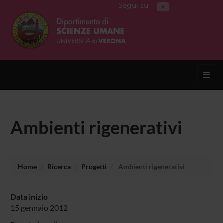
Segui su
Toggl
Ambienti rigenerativi
Home
Ricerca
Progetti
Ambienti rigenerativi
Data inizio
15 gennaio 2012