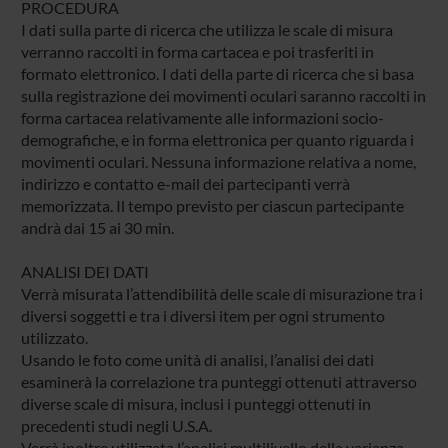
PROCEDURA
I dati sulla parte di ricerca che utilizza le scale di misura
verranno raccolti in forma cartacea e poi trasferiti in
formato elettronico. I dati della parte di ricerca che si basa
sulla registrazione dei movimenti oculari saranno raccolti in
forma cartacea relativamente alle informazioni socio-
demografiche, e in forma elettronica per quanto riguarda i
movimenti oculari. Nessuna informazione relativa a nome,
indirizzo e contatto e-mail dei partecipanti verrà
memorizzata. Il tempo previsto per ciascun partecipante
andrà dai 15 ai 30 min.
ANALISI DEI DATI
Verrà misurata l’attendibilità delle scale di misurazione tra i
diversi soggetti e tra i diversi item per ogni strumento
utilizzato.
Usando le foto come unità di analisi, l’analisi dei dati
esaminerà la correlazione tra punteggi ottenuti attraverso
diverse scale di misura, inclusi i punteggi ottenuti in
precedenti studi negli U.S.A.
Verrà inoltre utilizzata l’analisi multilivello della varianza