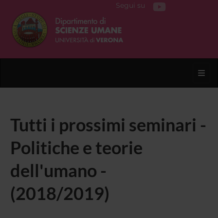
Segui su
Toggl
Tutti i prossimi seminari -
Politiche e teorie
dell'umano -
(2018/2019)