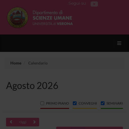
Segui su
Toggl
Home
Calendario
Agosto 2026
PRIMO PIANO
CONVEGNI
SEMINARI
Oggi