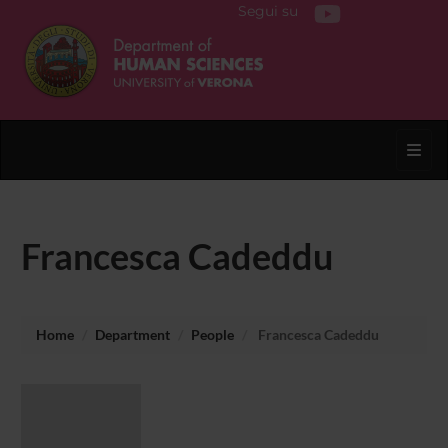
Segui su
Toggl
Francesca Cadeddu
Home
Department
People
Francesca Cadeddu