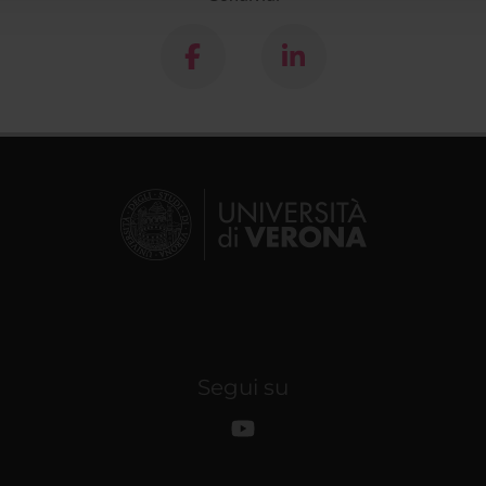
Segui su