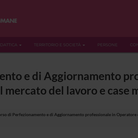
IDATTICA
TERRITORIO E SOCIETÀ
PERSONE
CON
ento e di Aggiornamento pro
l mercato del lavoro e cas
rso di Perfezionamento e di Aggiornamento professionale in Operatore 