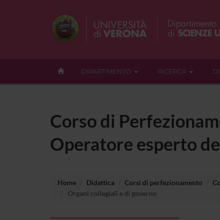
DIPARTIMENTO
RICERCA
D
Corso di Perfezionam
Operatore esperto de
Home
Didattica
Corsi di perfezionamento
Co
Organi collegiali e di governo