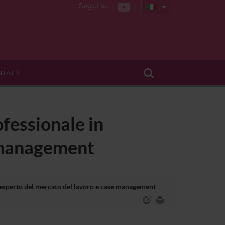
Segui su
TATTI
fessionale in
e management
esperto del mercato del lavoro e case management