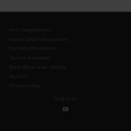
PhD Programmes
Master and Post Lauream
Contact information
Technical support
Back office Area - dbErw
MyUnivr
Privacy policy
Segui su