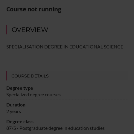
Course not running
OVERVIEW
SPECIALISATION DEGREE IN EDUCATIONAL SCIENCE
COURSE DETAILS
Degree type
Specialized degree courses
Duration
2 years
Degree class
87/S - Postgraduate degree in education studies