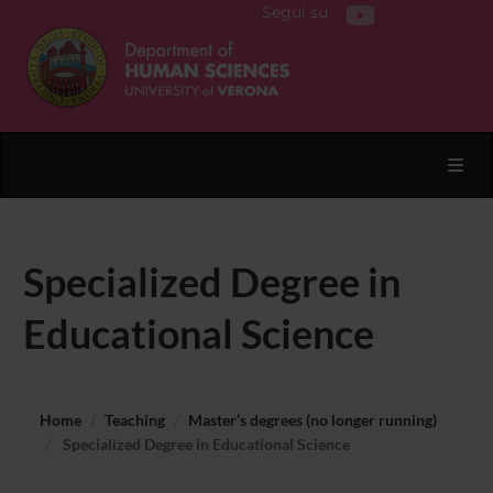
Segui su
Toggl
Specialized Degree in
Educational Science
Home
Teaching
Master’s degrees (no longer running)
Specialized Degree in Educational Science