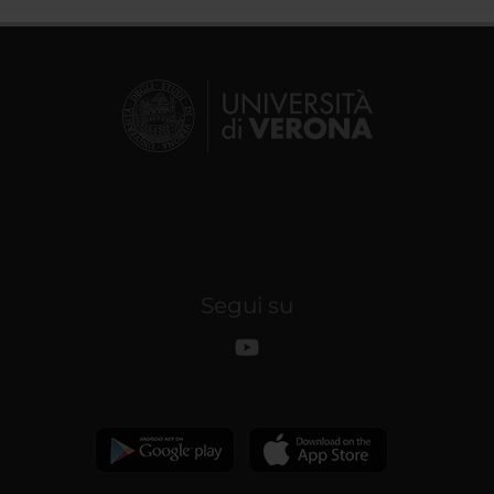
Segui su