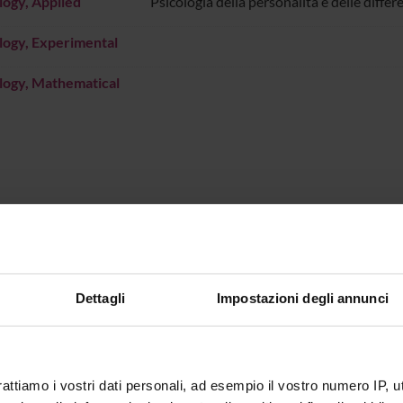
ogy, Applied
Psicologia della personalità e delle differ
logy, Experimental
logy, Mathematical
Dettagli
Impostazioni degli annunci
rattiamo i vostri dati personali, ad esempio il vostro numero IP, 