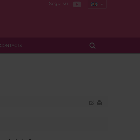
Segui su
CONTACTS