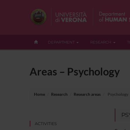
DEPARTMENT
RESEARCH
T
Areas – Psychology
Home
Research
Research areas
Psychology
PS
ACTIVITIES