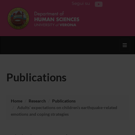
Segui su
Toggl
Publications
Home
Research
Publications
Adults’ expectations on children’s earthquake-related
emotions and coping strategies