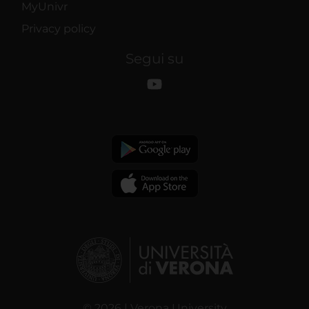
MyUnivr
Privacy policy
Segui su
© 2026 | Verona University