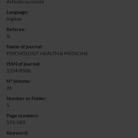
Articolo su rivista
Language:
Inglese
Referee:
Sì
Name of journal:
PSYCHOLOGY, HEALTH & MEDICINE
ISSN of journal:
1354-8506
N° Volume:
26
Number or Folder:
5
Page numbers:
571-583
Keyword: