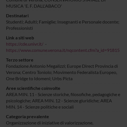
MUSICA 'E. F. DALL'ABACO'
Destinatari
Studenti; Adulti; Famiglie; Insegnanti e Personale docente;
Professionisti
Link a siti web
https://cde.univr.it/
-
https://www.comune.verona.it/nqcontent.cfm?a_id=91815
Terzo settore
Fondazione Antonio Megalizzi; Europe Direct Provincia di
Verona; Centro Toniolo; Movimento Federalista Europeo,
One Bridge to Idomeni; Urbs Picta
Aree scientifiche coinvolte
AREA MIN. 11 - Scienze storiche, filosofiche, pedagogiche e
psicologiche; AREA MIN. 12 - Scienze giuridiche; AREA
MIN. 14 - Scienze politiche e sociali
Categoria prevalente
Organizzazione di iniziative di valorizzazione,