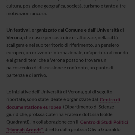
cultura, posizione geografica, società, turismo e tante altre
motivazioni ancora.
Un festival, organizzato dal Comune e dall'Università di
Verona
, che nasce per costruire e rafforzare, nella città
scaligera e nel suo territorio di riferimento, un pensiero
europeo, un orizzonte internazionale, un’apertura al mondo
e ai grandi temi che a Verona possono trovare un
palcoscenico di discussione e confronto, un punto di
partenza e di arrivo.
Le iniziative dell'Università di Verona, qui di seguito
riportate, sono state ideate e organizzate dal
Centro di
documentazione europea
(Dipartimento di Scienze
giuridiche, prof.ssa Caterina Fratea e dott.ssa Isolde
Quadranti), in collaborazione con il
Centro di Studi Politici
“Hannah Arendt”
diretto dalla prof.ssa Olivia Guaraldo