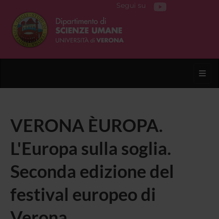
Segui su
Toggl
VERONA ÈUROPA.
L'Europa sulla soglia.
Seconda edizione del
festival europeo di
Verona.