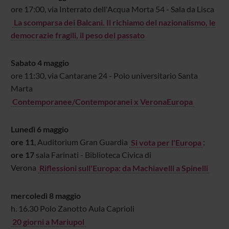
ore 17:00, via Interrato dell'Acqua Morta 54 - Sala da Lisca
La scomparsa dei Balcani. Il richiamo del nazionalismo, le
democrazie fragili, il peso del passato
Sabato 4
maggio
ore 11:30, via Cantarane 24 - Polo universitario Santa
Marta
Contemporanee/Contemporanei x VeronaEuropa
Lunedì 6 maggio
ore 11
, Auditorium Gran Guardia
Si vota per l'Europa
;
ore
17
sala Farinati - Biblioteca Civica di
Verona
Riflessioni sull'Europa: da Machiavelli a Spinelli
mercole
dì 8 maggio
h. 16.30 Polo Zanotto Aula Caprioli
20 giorni a Mariupol