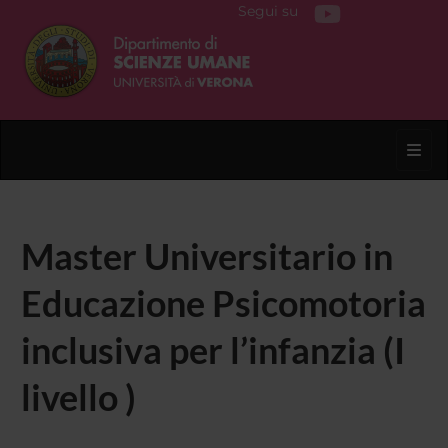
Segui su
Toggl
Master Universitario in
Educazione Psicomotoria
inclusiva per l’infanzia (I
livello )