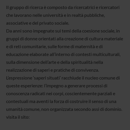
Il gruppo di ricerca è composto da ricercatrici e ricercatori
che lavorano nelle università e in realtà pubbliche,
associative e del privato sociale.
Da anni sono impegnate sui temi della coesione sociale, in
gruppi di donne orientati alla creazione di cultura materiale
e di reti comunitarie, sulle forme di maternità e di
educazione elaborate all’interno di contesti multiculturali,
sulla dimensione dell’arte e della spiritualità nella
realizzazione di saperi e pratiche di convivenza.
L’espressione ‘saperi situati’ racchiude il nucleo comune di
queste esperienze: l’impegno a generare processi di
conoscenza radicati nei corpi, coscientemente parziali e
contestuali ma aventi la forza di costruire il senso di una
umanità comune, non organizzata secondo assi di dominio.
visita il sito: