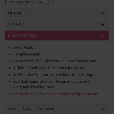
DEPARTMENT FACILITIES
LIBRARIES
CENTRES
LABORATORIES
APsyM Lab
FamilyLivesLab
Laboratorio TiLT - Territori in Libera Transizione
QRlab - Qualitative Research Laboratory
NPSY-Lab.VR, Laboratory of Neuropsychology
SLD-Lab, Laboratory of Research on Social &
Language Development
Laboratorio di ricerca partecipata Saperi situati
SPIN OFF AND COMPANIES