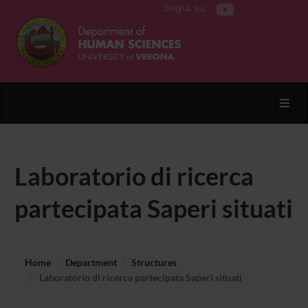
Segui su
Toggl
Laboratorio di ricerca
partecipata Saperi situati
Home
Department
Structures
Laboratorio di ricerca partecipata Saperi situati