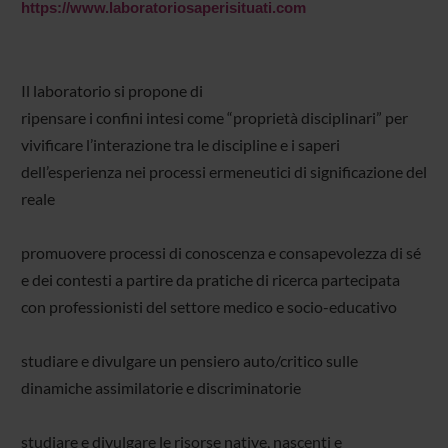
https://www.laboratoriosaperisituati.com
Il laboratorio si propone di
ripensare i confini intesi come “proprietà disciplinari” per
vivificare l’interazione tra le discipline e i saperi
dell’esperienza nei processi ermeneutici di significazione del
reale
promuovere processi di conoscenza e consapevolezza di sé
e dei contesti a partire da pratiche di ricerca partecipata
con professionisti del settore medico e socio-educativo
studiare e divulgare un pensiero auto/critico sulle
dinamiche assimilatorie e discriminatorie
studiare e divulgare le risorse native, nascenti e