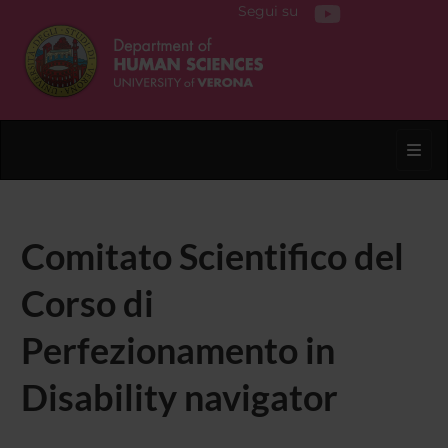
Segui su
Toggl
Comitato Scientifico del
Corso di
Perfezionamento in
Disability navigator