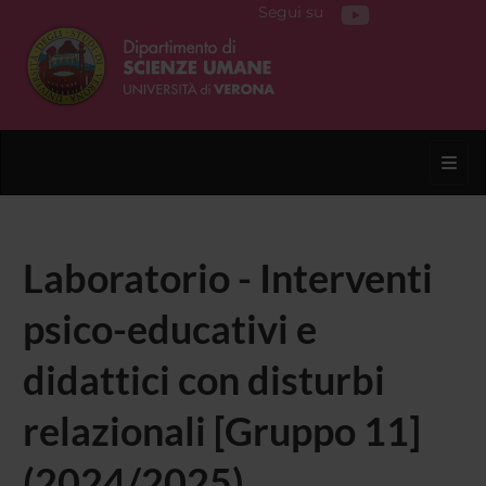
Segui su
Toggl
Laboratorio - Interventi
psico-educativi e
didattici con disturbi
relazionali [Gruppo 11]
(2024/2025)