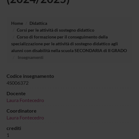
Home
Didattica
Corsi per le attività di sostegno didattico
Corso di formazione per il conseguimento della
specializzazione per le attività di sostegno didattico agli
alunni con disabilità nella scuola SECONDARIA di II GRADO
Insegnamenti
Codice insegnamento
4S006372
Docente
Laura Fontecedro
Coordinatore
Laura Fontecedro
crediti
1