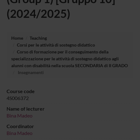
(2024/2025)
Home
Teaching
Corsi per le attività di sostegno didattico
Corso di formazione per il conseguimento della
specializzazione per le attività di sostegno didattico agli
alunni con disabilità nella scuola SECONDARIA di II GRADO
Insegnamenti
Course code
4S006372
Name of lecturer
Bina Madeo
Coordinator
Bina Madeo