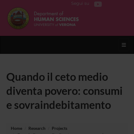
Segui su
Toggl
Quando il ceto medio
diventa povero: consumi
e sovraindebitamento
Home
Research
Projects