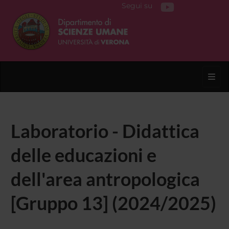
Segui su
Toggl
Laboratorio - Didattica
delle educazioni e
dell'area antropologica
[Gruppo 13] (2024/2025)