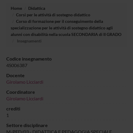
Home
Didattica
Corsi per le attività di sostegno didattico
Corso di formazione per il conseguimento della
specializzazione per le attività di sostegno didattico agli
alunni con disabilità nella scuola SECONDARIA di II GRADO
Insegnamenti
Codice insegnamento
4S006387
Docente
Girolamo Licciardi
Coordinatore
Girolamo Licciardi
crediti
1
Settore disciplinare
M-PED/03 - DIDATTICA E PEDAGOGIA SPECIALE