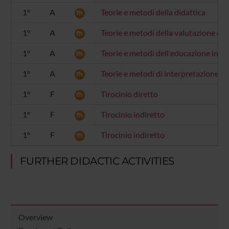
1°
A
Teorie e metodi della didattica
1°
A
Teorie e metodi della valutazione de
1°
A
Teorie e metodi dell'educazione inclu
1°
A
Teorie e metodi di interpretazione d
1°
F
Tirocinio diretto
1°
F
Tirocinio indiretto
1°
F
Tirocinio indiretto
FURTHER DIDACTIC ACTIVITIES
Overview