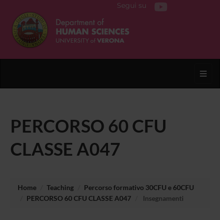
Segui su
Toggl
PERCORSO 60 CFU
CLASSE A047
Home
Teaching
Percorso formativo 30CFU e 60CFU
PERCORSO 60 CFU CLASSE A047
Insegnamenti