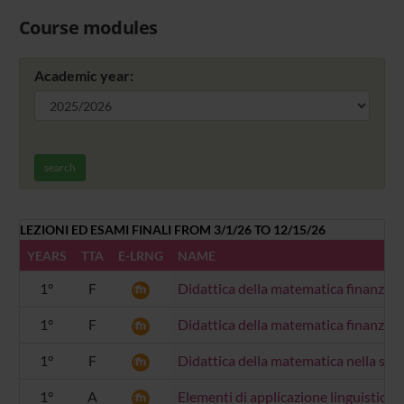
Course modules
Academic year:
search
LEZIONI ED ESAMI FINALI FROM 3/1/26 TO 12/15/26
YEARS
TTA
E-LRNG
NAME
1°
F
Didattica della matematica finanziari
1°
F
Didattica della matematica finanziari
1°
F
Didattica della matematica nella scu
1°
A
Elementi di applicazione linguistica