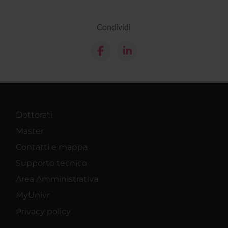
Condividi
Dottorati
Master
Contatti e mappa
Supporto tecnico
Area Amministrativa
MyUnivr
Privacy policy