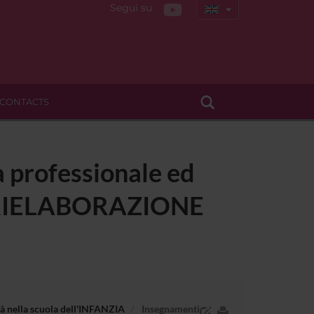
Segui su
CONTACTS
a professionale ed
 - RIELABORAZIONE
ità nella scuola dell'INFANZIA
Insegnamenti