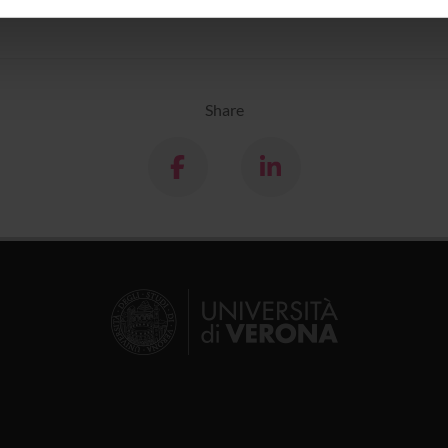
inoltre informazioni sul modo in cui utilizzi il nostro sito con i n
icità e social media, i quali potrebbero combinarle con altre inform
lizzo dei loro servizi.
Share