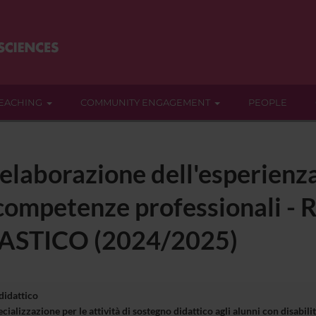
EACHING
COMMUNITY ENGAGEMENT
PEOPLE
rielaborazione dell'esperienz
e competenze professionali
ASTICO (2024/2025)
 didattico
ializzazione per le attività di sostegno didattico agli alunni con disabil