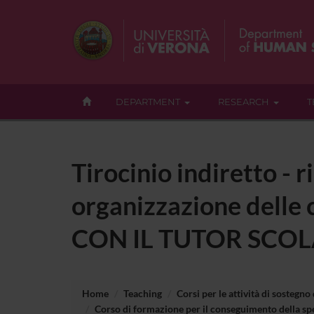
DEPARTMENT
RESEARCH
T
Tirocinio indiretto - 
organizzazione dell
CON IL TUTOR SCOL
Home
Teaching
Corsi per le attività di sostegno
Corso di formazione per il conseguimento della spec