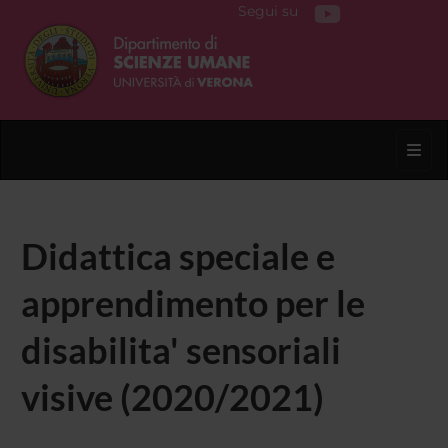
Segui su
Toggl
Didattica speciale e
apprendimento per le
disabilita' sensoriali
visive (2020/2021)