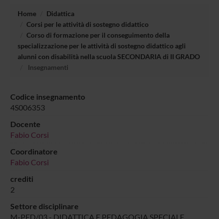
Home
Didattica
Corsi per le attività di sostegno didattico
Corso di formazione per il conseguimento della
specializzazione per le attività di sostegno didattico agli
alunni con disabilità nella scuola SECONDARIA di II GRADO
Insegnamenti
Codice insegnamento
4S006353
Docente
Fabio Corsi
Coordinatore
Fabio Corsi
crediti
2
Settore disciplinare
M-PED/03 - DIDATTICA E PEDAGOGIA SPECIALE