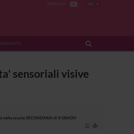
Segui su
CONTACTS
a' sensoriali visive
bilità nella scuola SECONDARIA di II GRADO