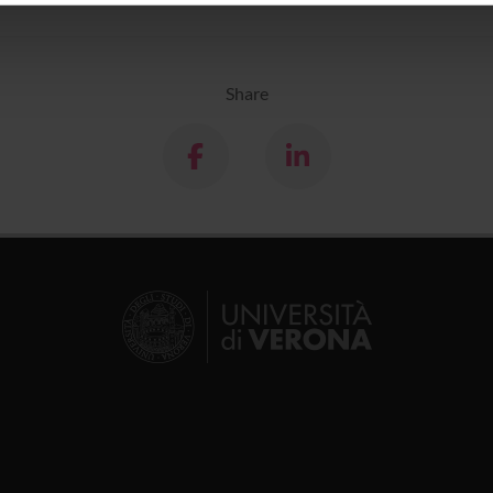
icità e social media, i quali potrebbero combinarle con altre inform
lizzo dei loro servizi.
Share