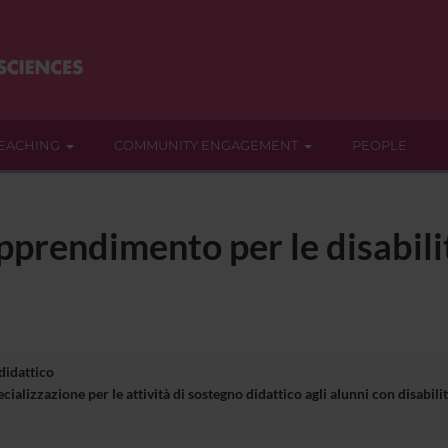
EACHING
COMMUNITY ENGAGEMENT
PEOPLE
pprendimento per le disabilit
 didattico
cializzazione per le attività di sostegno didattico agli alunni con disa