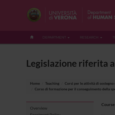
DEPARTMENT
RESEARCH
T
Legislazione riferita 
Home
Teaching
Corsi per le attività di sostegno
Corso di formazione per il conseguimento della spec
Course
Overview
Enrolment Policy