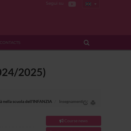
Segui su
CONTACTS
(2024/2025)
ità nella scuola dell'INFANZIA
Insegnamenti
Course news