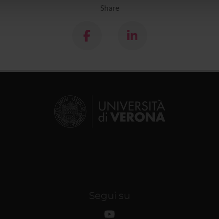
lizzo dei loro servizi.
Share
Segui su