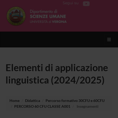
Segui su
Toggl
Elementi di applicazione
linguistica (2024/2025)
Home
Didattica
Percorso formativo 30CFU e 60CFU
PERCORSO 60 CFU CLASSE A001
Insegnamenti