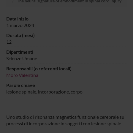
The neural signature of embodiment in spinal cord injury
Data inizio
1 marzo 2024
Durata (mesi)
12
Dipartimenti
Scienze Umane
Responsabili (o referenti locali)
Moro Valentina
Parole chiave
lesione spinale, incorporazione, corpo
Uno studio di risonanza magnetica funzionale cerebrale sui
processi di incorporazione in soggetti con lesione spinale