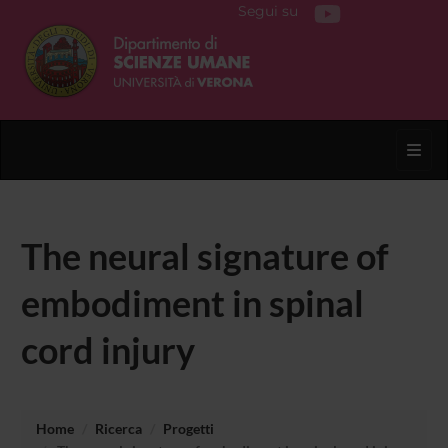
Segui su
Toggl
The neural signature of
embodiment in spinal
cord injury
Home
Ricerca
Progetti