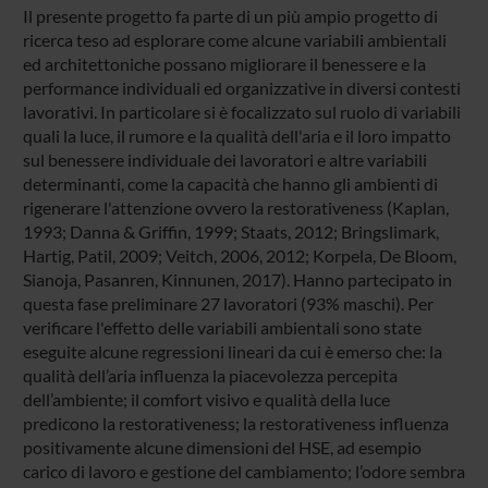
Il presente progetto fa parte di un più ampio progetto di
ricerca teso ad esplorare come alcune variabili ambientali
ed architettoniche possano migliorare il benessere e la
performance individuali ed organizzative in diversi contesti
lavorativi. In particolare si è focalizzato sul ruolo di variabili
quali la luce, il rumore e la qualità dell'aria e il loro impatto
sul benessere individuale dei lavoratori e altre variabili
determinanti, come la capacità che hanno gli ambienti di
rigenerare l'attenzione ovvero la restorativeness (Kaplan,
1993; Danna & Griffin, 1999; Staats, 2012; Bringslimark,
Hartig, Patil, 2009; Veitch, 2006, 2012; Korpela, De Bloom,
Sianoja, Pasanren, Kinnunen, 2017). Hanno partecipato in
questa fase preliminare 27 lavoratori (93% maschi). Per
verificare l'effetto delle variabili ambientali sono state
eseguite alcune regressioni lineari da cui è emerso che: la
qualità dell’aria influenza la piacevolezza percepita
dell’ambiente; il comfort visivo e qualità della luce
predicono la restorativeness; la restorativeness influenza
positivamente alcune dimensioni del HSE, ad esempio
carico di lavoro e gestione del cambiamento; l’odore sembra