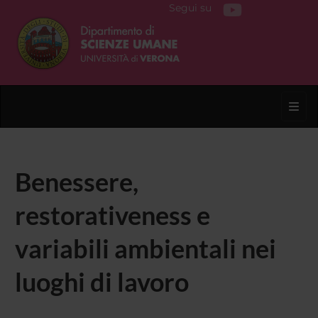
Segui su
Toggl
Benessere,
restorativeness e
variabili ambientali nei
luoghi di lavoro