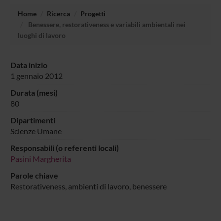
Home
Ricerca
Progetti
Benessere, restorativeness e variabili ambientali nei
luoghi di lavoro
Data inizio
1 gennaio 2012
Durata (mesi)
80
Dipartimenti
Scienze Umane
Responsabili (o referenti locali)
Pasini Margherita
Parole chiave
Restorativeness, ambienti di lavoro, benessere