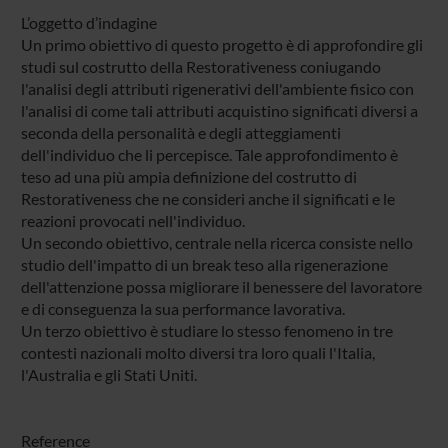
L’oggetto d’indagine
Un primo obiettivo di questo progetto è di approfondire gli
studi sul costrutto della Restorativeness coniugando
l'analisi degli attributi rigenerativi dell'ambiente fisico con
l'analisi di come tali attributi acquistino significati diversi a
seconda della personalità e degli atteggiamenti
dell'individuo che li percepisce. Tale approfondimento è
teso ad una più ampia definizione del costrutto di
Restorativeness che ne consideri anche il significati e le
reazioni provocati nell'individuo.
Un secondo obiettivo, centrale nella ricerca consiste nello
studio dell'impatto di un break teso alla rigenerazione
dell'attenzione possa migliorare il benessere del lavoratore
e di conseguenza la sua performance lavorativa.
Un terzo obiettivo è studiare lo stesso fenomeno in tre
contesti nazionali molto diversi tra loro quali l'Italia,
l'Australia e gli Stati Uniti.
Reference