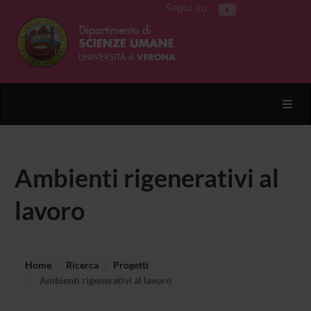
Segui su
Toggl
Ambienti rigenerativi al
lavoro
Home
Ricerca
Progetti
Ambienti rigenerativi al lavoro