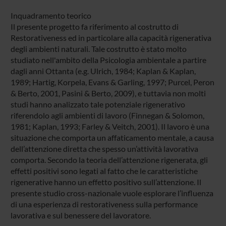
Inquadramento teorico
Il presente progetto fa riferimento al costrutto di
Restorativeness ed in particolare alla capacità rigenerativa
degli ambienti naturali. Tale costrutto è stato molto
studiato nell'ambito della Psicologia ambientale a partire
dagli anni Ottanta (e.g. Ulrich, 1984; Kaplan & Kaplan,
1989; Hartig, Korpela, Evans & Garling, 1997; Purcel, Peron
& Berto, 2001, Pasini & Berto, 2009), e tuttavia non molti
studi hanno analizzato tale potenziale rigenerativo
riferendolo agli ambienti di lavoro (Finnegan & Solomon,
1981; Kaplan, 1993; Farley & Veitch, 2001). Il lavoro è una
situazione che comporta un affaticamento mentale, a causa
dell’attenzione diretta che spesso un’attività lavorativa
comporta. Secondo la teoria dell’attenzione rigenerata, gli
effetti positivi sono legati al fatto che le caratteristiche
rigenerative hanno un effetto positivo sull’attenzione. Il
presente studio cross-nazionale vuole esplorare l’influenza
di una esperienza di restorativeness sulla performance
lavorativa e sul benessere del lavoratore.