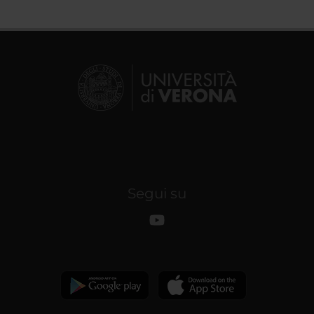
Segui su