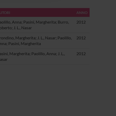
UTORI
ANNO
aolillo, Anna; Pasini, Margherita; Burro,
2012
oberto; J. L., Nasar
rondino, Margherita; J. L., Nasar; Paolillo,
2012
nna; Pasini, Margherita
sini, Margherita; Paolillo, Anna; J. L.,
2012
asar