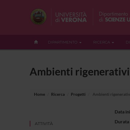
DIPARTIMENTO
RICERCA
D
Ambienti rigenerativi
Home
Ricerca
Progetti
Ambienti rigenerativ
Data in
Durata 
ATTIVITÀ