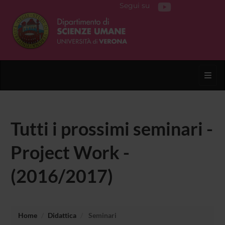
Segui su
Toggl
Tutti i prossimi seminari -
Project Work -
(2016/2017)
Home
Didattica
Seminari