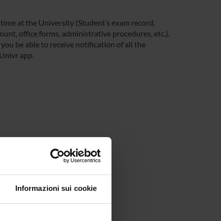
 time at the University (Student’s exam record,
unt, office forms, administrative procedures, etc.).
you be able to receive notification of all the
 Univr app.
Informazioni sui cookie