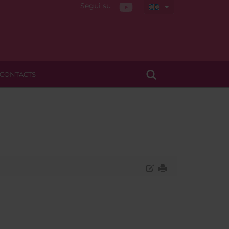
Segui su
CONTACTS