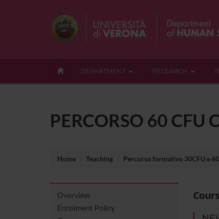
DEPARTMENT
RESEARCH
T
PERCORSO 60 CFU 
Home
Teaching
Percorso formativo 30CFU e 6
Cours
Overview
Enrolment Policy
NE