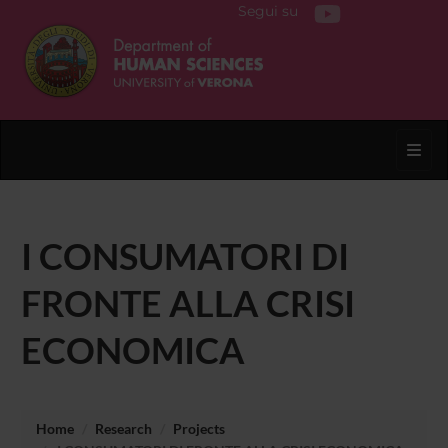
Segui su
Toggl
I CONSUMATORI DI
FRONTE ALLA CRISI
ECONOMICA
Home
Research
Projects