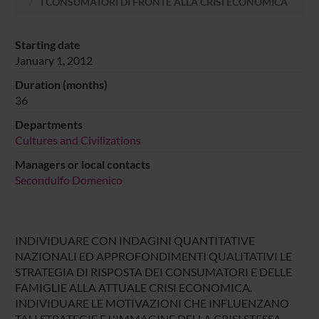
I CONSUMATORI DI FRONTE ALLA CRISI ECONOMICA
Starting date
January 1, 2012
Duration (months)
36
Departments
Cultures and Civilizations
Managers or local contacts
Secondulfo Domenico
INDIVIDUARE CON INDAGINI QUANTITATIVE
NAZIONALI ED APPROFONDIMENTI QUALITATIVI LE
STRATEGIA DI RISPOSTA DEI CONSUMATORI E DELLE
FAMIGLIE ALLA ATTUALE CRISI ECONOMICA.
INDIVIDUARE LE MOTIVAZIONI CHE INFLUENZANO
TALI STRATEGIE E L'IMMAGINE DELLA CRISI STESSA.