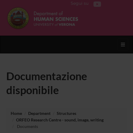
Segui su
Toggl
Documentazione
disponibile
Home
Department
Structures
ORFEO Research Centre - sound, image, writing
Documents