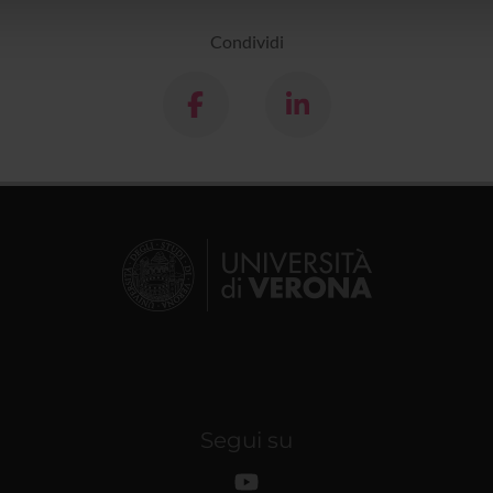
lizzo dei loro servizi.
Condividi
Segui su