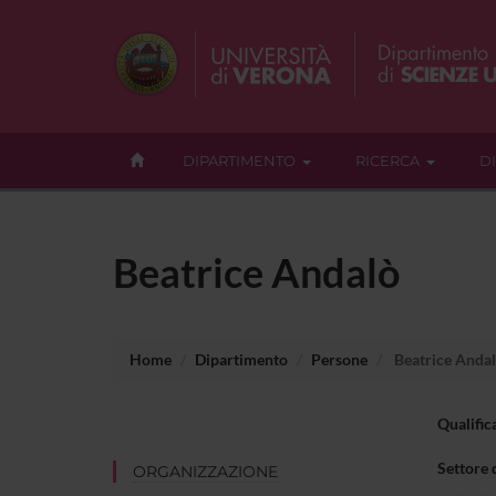
DIPARTIMENTO
RICERCA
D
Beatrice Andalò
Home
Dipartimento
Persone
Beatrice Anda
Qualific
Settore 
ORGANIZZAZIONE