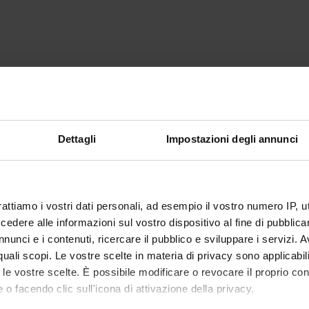
Dettagli
Impostazioni degli annunci
rattiamo i vostri dati personali, ad esempio il vostro numero IP, 
dere alle informazioni sul vostro dispositivo al fine di pubblica
nunci e i contenuti, ricercare il pubblico e sviluppare i servizi. A
r quali scopi. Le vostre scelte in materia di privacy sono applicabi
to le vostre scelte. È possibile modificare o revocare il proprio 
 o facendo clic sull'icona di attivazione della privacy.