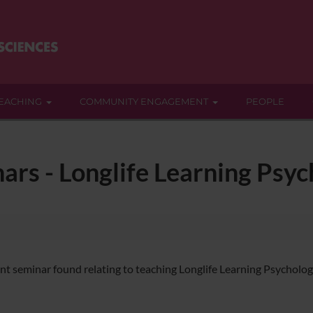
EACHING
COMMUNITY ENGAGEMENT
PEOPLE
ars - Longlife Learning Psy
nt seminar found relating to teaching Longlife Learning Psycholog