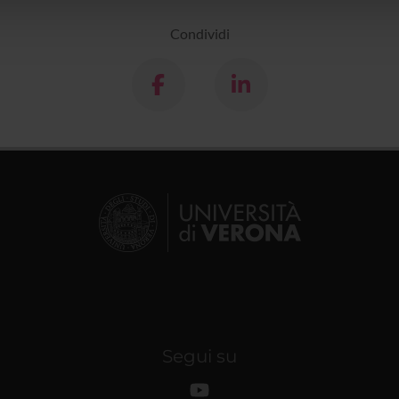
lizzo dei loro servizi.
Condividi
Segui su