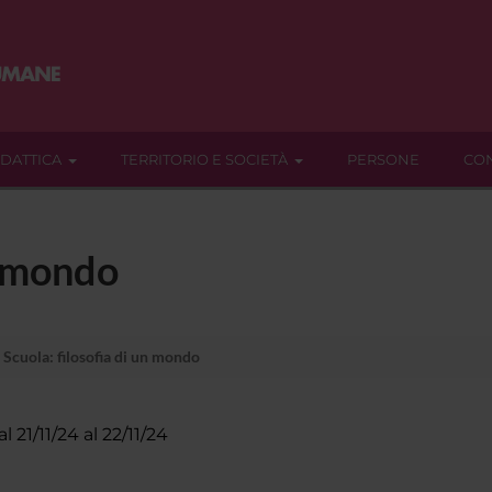
IDATTICA
TERRITORIO E SOCIETÀ
PERSONE
CON
n mondo
Scuola: filosofia di un mondo
al 21/11/24 al 22/11/24