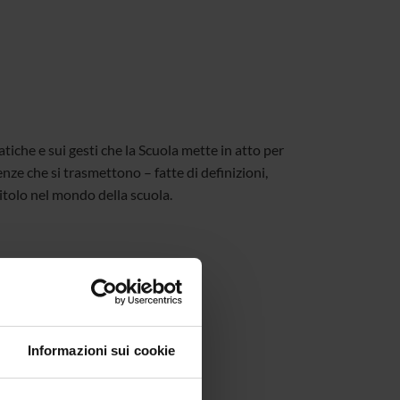
iche e sui gesti che la Scuola mette in atto per
nze che si trasmettono – fatte di definizioni,
 titolo nel mondo della scuola.
Informazioni sui cookie