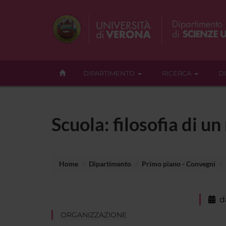
DIPARTIMENTO
RICERCA
D
Scuola: filosofia di u
Home
Dipartimento
Primo piano - Convegni
d
ORGANIZZAZIONE