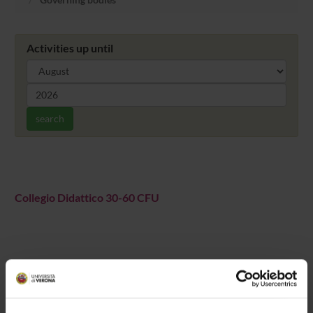
Activities up until
search
Collegio Didattico 30-60 CFU
Overview