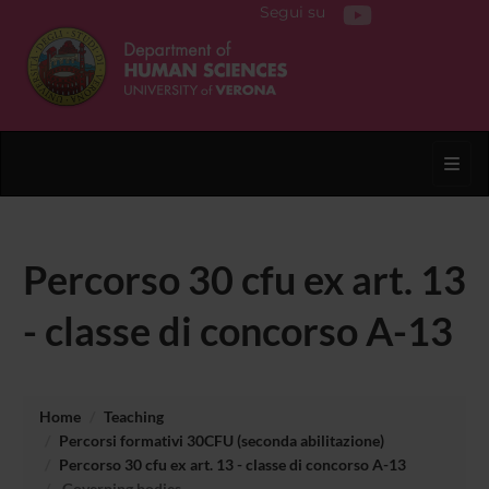
Segui su
Toggl
Percorso 30 cfu ex art. 13
- classe di concorso A-13
Home
Teaching
Percorsi formativi 30CFU (seconda abilitazione)
Percorso 30 cfu ex art. 13 - classe di concorso A-13
Governing bodies