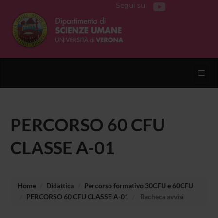
Segui su
Toggl
PERCORSO 60 CFU
CLASSE A-01
Home
Didattica
Percorso formativo 30CFU e 60CFU
PERCORSO 60 CFU CLASSE A-01
Bacheca avvisi