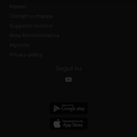
raccolto dal tuo utilizzo dei loro servizi.
Master
Contatti e mappa
Supporto tecnico
Area Amministrativa
MyUnivr
Privacy policy
Segui su