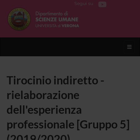
Segui su
Toggl
Tirocinio indiretto -
rielaborazione
dell'esperienza
professionale [Gruppo 5]
(2019/2020)