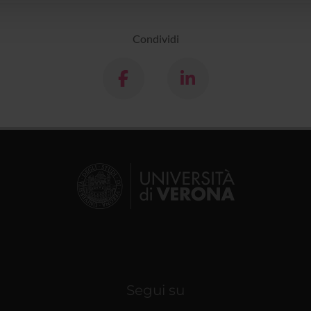
Condividi
Segui su