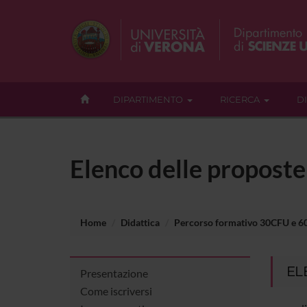
DIPARTIMENTO
RICERCA
D
Elenco delle proposte 
Home
Didattica
Percorso formativo 30CFU e 
EL
Presentazione
Come iscriversi