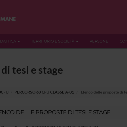
IDATTICA
TERRITORIO E SOCIETÀ
PERSONE
CON
di tesi e stage
60CFU
PERCORSO 60 CFU CLASSE A-01
Elenco delle proposte di te
ENCO DELLE PROPOSTE DI TESI E STAGE