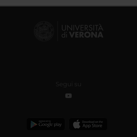
Segui su