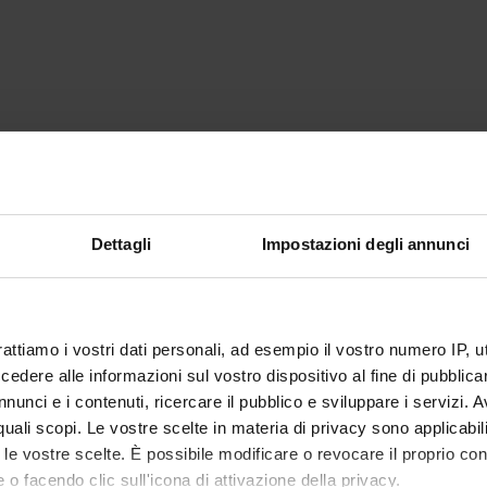
Dettagli
Impostazioni degli annunci
rattiamo i vostri dati personali, ad esempio il vostro numero IP, 
dere alle informazioni sul vostro dispositivo al fine di pubblica
nunci e i contenuti, ricercare il pubblico e sviluppare i servizi. A
r quali scopi. Le vostre scelte in materia di privacy sono applicabi
to le vostre scelte. È possibile modificare o revocare il proprio 
 o facendo clic sull'icona di attivazione della privacy.