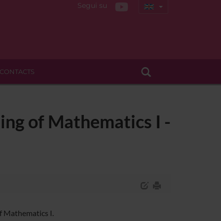
Segui su
CONTACTS
ing of Mathematics I -
f Mathematics I.