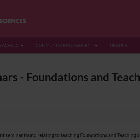
EACHING
COMMUNITY ENGAGEMENT
PEOPLE
ars - Foundations and Teach
nt seminar found relating to teaching Foundations and Teaching o