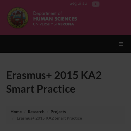
Segui su
Toggl
Erasmus+ 2015 KA2
Smart Practice
Home
Research
Projects
Erasmus+ 2015 KA2 Smart Practice