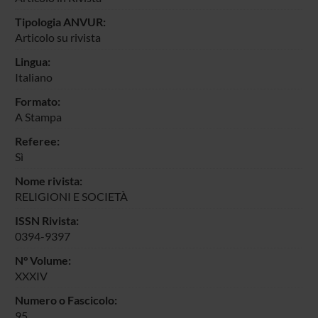
Tipologia ANVUR:
Articolo su rivista
Lingua:
Italiano
Formato:
A Stampa
Referee:
Sì
Nome rivista:
RELIGIONI E SOCIETÀ
ISSN Rivista:
0394-9397
N° Volume:
XXXIV
Numero o Fascicolo:
95