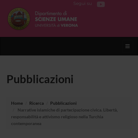
Segui su
Toggl
Pubblicazioni
Home
Ricerca
Pubblicazioni
Narrative islamiche di partecipazione civica. Libertà,
responsabilità e attivismo religioso nella Turchia
contemporanea