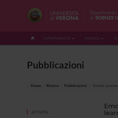
DIPARTIMENTO
RICERCA
D
Pubblicazioni
Home
Ricerca
Pubblicazioni
Emojis’ psycho
Emoj
lear
ATTIVITÀ