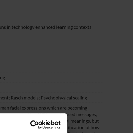
ns in technology enhanced learning contexts
ing
ent; Rasch models; Psychophysical scaling
human facial expressions which are becoming
ted communication. Within text-based messages,
erbal elements to convey emotional meanings, but
ult ambiguous. In addition, a quantification of how