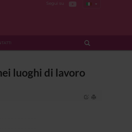
Segui su
TATTI
ei luoghi di lavoro