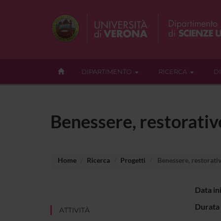
DIPARTIMENTO
RICERCA
D
Benessere, restorative
Home
Ricerca
Progetti
Benessere, restorativ
Data in
Durata 
ATTIVITÀ