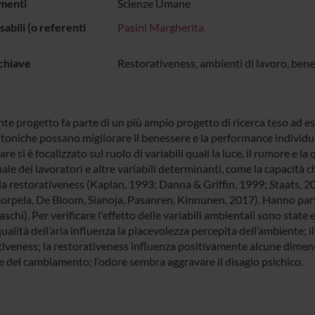
menti
Scienze Umane
abili (o referenti
Pasini Margherita
chiave
Restorativeness, ambienti di lavoro, ben
nte progetto fa parte di un più ampio progetto di ricerca teso ad e
toniche possano migliorare il benessere e la performance individuali
are si è focalizzato sul ruolo di variabili quali la luce, il rumore e la
ale dei lavoratori e altre variabili determinanti, come la capacità 
a restorativeness (Kaplan, 1993; Danna & Griffin, 1999; Staats, 201
orpela, De Bloom, Sianoja, Pasanren, Kinnunen, 2017). Hanno parte
chi). Per verificare l'effetto delle variabili ambientali sono state 
qualità dell’aria influenza la piacevolezza percepita dell’ambiente; i
tiveness; la restorativeness influenza positivamente alcune dimens
e del cambiamento; l’odore sembra aggravare il disagio psichico.