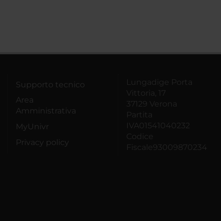
Lungadige Porta
Supporto tecnico
Vittoria, 17
Area
37129 Verona
Amministrativa
Partita
IVA01541040232
MyUnivr
Codice
Privacy policy
Fiscale93009870234