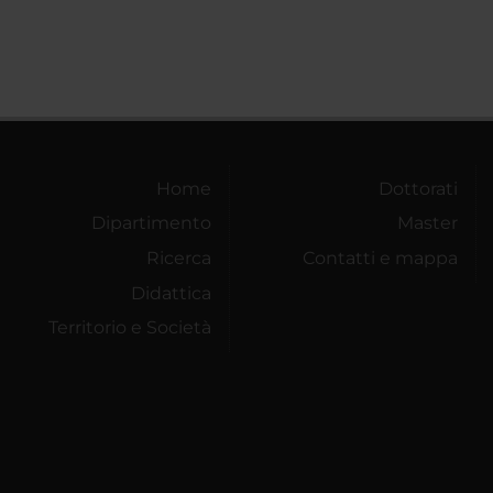
Home
Dottorati
Dipartimento
Master
Ricerca
Contatti e mappa
Didattica
Territorio e Società