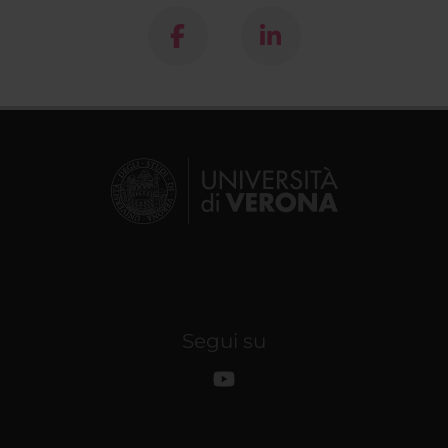
Segui su